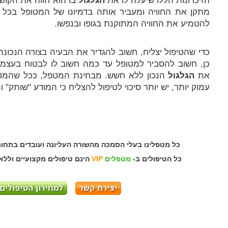
הזיכרונות הללו שיעלה לו את
הגלגול
בו הוא חווה את הקושי
מתקן את החוויה ומעביר אותה בדמיונו של המטופל בכל
להטמיע את החוויה המתוקנת בגופו ובנפשו.
כדי שהטיפול יצליח, חשוב להגדיר את הבעיה בצורה הנכונה
כן, חשוב להסביר למטופל עד כמה חשוב לו לבטוח בעצמו
את
הגלגול
הנכון ללא חשש. מבחינת המטפל, ככל שהמטו
עמוק יותר, יש יותר סיכוי לטיפול להצליח כי המודע "שותק" ו
כל מטפלינו בעלי הסמכה מהשורה העליונה ועובדים בתחו
כל הטיפולים ב-
מטפלים
VIP
הינם טיפולים מקצועיים וללא 