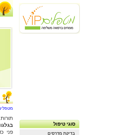
מטפלים VIP - דף ר
תורות 
סוגי טיפול
בגלגו
פני כ
בדיקת מדרסים