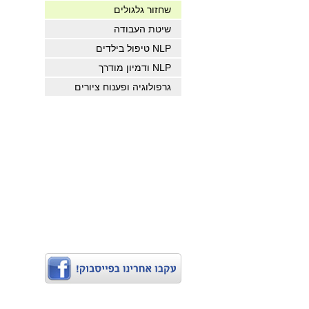
שחזור גלגולים
שיטת העבודה
NLP טיפול בילדים
NLP ודמיון מודרך
גרפולוגיה ופענוח ציורים